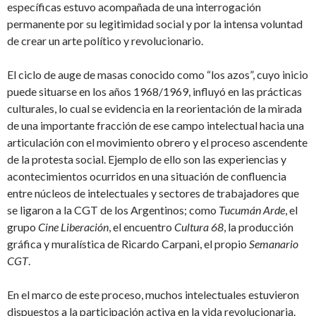
específicas estuvo acompañada de una interrogación
permanente por su legitimidad social y por la intensa voluntad
de crear un arte político y revolucionario.
El ciclo de auge de masas conocido como “los azos”, cuyo inicio
puede situarse en los años 1968/1969, influyó en las prácticas
culturales, lo cual se evidencia en la reorientación de la mirada
de una importante fracción de ese campo intelectual hacia una
articulación con el movimiento obrero y el proceso ascendente
de la protesta social. Ejemplo de ello son las experiencias y
acontecimientos ocurridos en una situación de confluencia
entre núcleos de intelectuales y sectores de trabajadores que
se ligaron a la CGT de los Argentinos; como
Tucumán Arde
, el
grupo
Cine Liberación
, el encuentro
Cultura 68
, la producción
gráfica y muralística de Ricardo Carpani, el propio
Semanario
CGT
.
En el marco de este proceso, muchos intelectuales estuvieron
dispuestos a la participación activa en la vida revolucionaria.