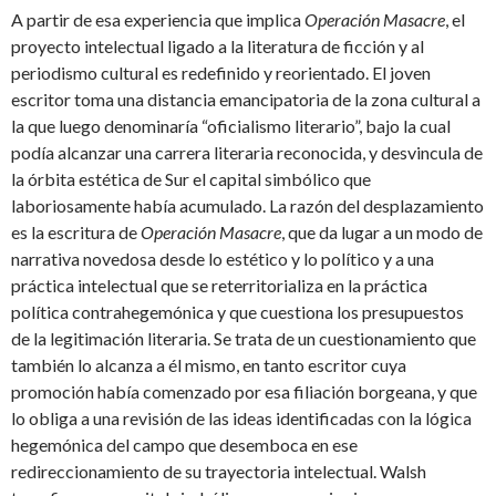
A partir de esa experiencia que implica
Operación Masacre
, el
proyecto intelectual ligado a la literatura de ficción y al
periodismo cultural es redefinido y reorientado. El joven
escritor toma una distancia emancipatoria de la zona cultural a
la que luego denominaría “oficialismo literario”, bajo la cual
podía alcanzar una carrera literaria reconocida, y desvincula de
la órbita estética de Sur el capital simbólico que
laboriosamente había acumulado. La razón del desplazamiento
es la escritura de
Operación Masacre
, que da lugar a un modo de
narrativa novedosa desde lo estético y lo político y a una
práctica intelectual que se reterritorializa en la práctica
política contrahegemónica y que cuestiona los presupuestos
de la legitimación literaria. Se trata de un cuestionamiento que
también lo alcanza a él mismo, en tanto escritor cuya
promoción había comenzado por esa filiación borgeana, y que
lo obliga a una revisión de las ideas identificadas con la lógica
hegemónica del campo que desemboca en ese
redireccionamiento de su trayectoria intelectual. Walsh