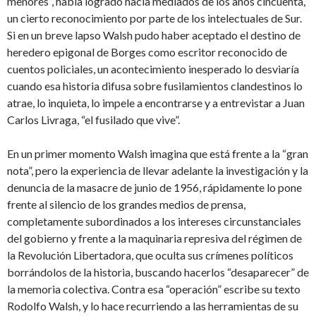
menores”, había logrado hacia mediados de los años cincuenta,
un cierto reconocimiento por parte de los intelectuales de Sur.
Si en un breve lapso Walsh pudo haber aceptado el destino de
heredero epigonal de Borges como escritor reconocido de
cuentos policiales, un acontecimiento inesperado lo desviaría
cuando esa historia difusa sobre fusilamientos clandestinos lo
atrae, lo inquieta, lo impele a encontrarse y a entrevistar a Juan
Carlos Livraga, “el fusilado que vive”.
En un primer momento Walsh imagina que está frente a la “gran
nota”, pero la experiencia de llevar adelante la investigación y la
denuncia de la masacre de junio de 1956, rápidamente lo pone
frente al silencio de los grandes medios de prensa,
completamente subordinados a los intereses circunstanciales
del gobierno y frente a la maquinaria represiva del régimen de
la Revolución Libertadora, que oculta sus crímenes políticos
borrándolos de la historia, buscando hacerlos “desaparecer” de
la memoria colectiva. Contra esa “operación” escribe su texto
Rodolfo Walsh, y lo hace recurriendo a las herramientas de su