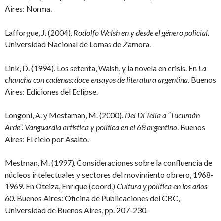
Aires: Norma.
Lafforgue, J. (2004).
Rodolfo Walsh en y desde el género policial
.
Universidad Nacional de Lomas de Zamora.
Link, D. (1994). Los setenta, Walsh, y la novela en crisis. En
La
chancha con cadenas: doce ensayos de literatura argentina
. Buenos
Aires: Ediciones del Eclipse.
Longoni, A. y Mestaman, M. (2000).
Del Di Tella a “Tucumán
Arde”. Vanguardia artística y política en el 68 argentino
. Buenos
Aires: El cielo por Asalto.
Mestman, M. (1997). Consideraciones sobre la confluencia de
núcleos intelectuales y sectores del movimiento obrero, 1968-
1969. En Oteiza, Enrique (coord.)
Cultura y política en los años
60
. Buenos Aires: Oficina de Publicaciones del CBC,
Universidad de Buenos Aires, pp. 207-230.