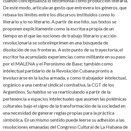
cuando conceptualiza lo testimonial como producción literaria.
De este modo, articula un gesto que entrevera los géneros, que
rebasa los límites entre los discursos instituidos como lo
literario y lo no literario. A partir de ese hito, sus textos se
proponen explícitamente como la escritura propia de un
tiempo en el que las nociones de trabajo literario y acción
revolucionaria se sobreimprimen en una búsqueda de
disolución de sus fronteras. A este punto de su trayectoria, el
escritor ha acumulado experiencias como militante en su paso
por el MALENA y el Peronismo de Base; también como
intelectual partidario de la Revolución Cubana pronto a
involucrarse en la lucha armada, y como trabajador intelectual,
orgánico a una central sindical combativa, la CGT de los
Argentinos. Su
habitus
se va rearticulando a partir de la
pertenencia a espacios intelectuales que asumen las polémicas
culturales bajo el signo de la transformación de la sociedad en
una necesidad de generar reglas propias para la práctica
simbólica. En un mismo sentido puede leerse su adhesión a las
resoluciones emanadas del Congreso Cultural de La Habana de