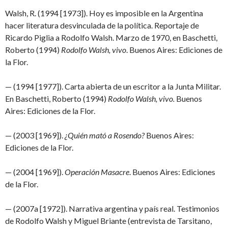
Walsh, R. (1994 [1973]). Hoy es imposible en la Argentina
hacer literatura desvinculada de la política. Reportaje de
Ricardo Piglia a Rodolfo Walsh. Marzo de 1970, en Baschetti,
Roberto (1994)
Rodolfo Walsh, vivo
. Buenos Aires: Ediciones de
la Flor.
— (1994 [1977]). Carta abierta de un escritor a la Junta Militar.
En Baschetti, Roberto (1994)
Rodolfo Walsh, vivo.
Buenos
Aires: Ediciones de la Flor.
— (2003 [1969]).
¿Quién mató a Rosendo?
Buenos Aires:
Ediciones de la Flor.
— (2004 [1969]).
Operación Masacre
. Buenos Aires: Ediciones
de la Flor.
— (2007a [1972]). Narrativa argentina y país real. Testimonios
de Rodolfo Walsh y Miguel Briante (entrevista de Tarsitano,