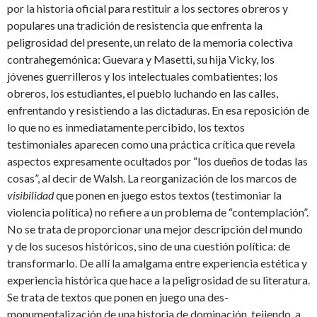
por la historia oficial para restituir a los sectores obreros y
populares una tradición de resistencia que enfrenta la
peligrosidad del presente, un relato de la memoria colectiva
contrahegemónica: Guevara y Masetti, su hija Vicky, los
jóvenes guerrilleros y los intelectuales combatientes; los
obreros, los estudiantes, el pueblo luchando en las calles,
enfrentando y resistiendo a las dictaduras. En esa reposición de
lo que no es inmediatamente percibido, los textos
testimoniales aparecen como una práctica crítica que revela
aspectos expresamente ocultados por “los dueños de todas las
cosas”, al decir de Walsh. La reorganización de los marcos de
visibilidad
que ponen en juego estos textos (testimoniar la
violencia política) no refiere a un problema de “contemplación”.
No se trata de proporcionar una mejor descripción del mundo
y de los sucesos históricos, sino de una cuestión política: de
transformarlo. De allí la amalgama entre experiencia estética y
experiencia histórica que hace a la peligrosidad de su literatura.
Se trata de textos que ponen en juego una des-
monumentalización de una historia de dominación, tejiendo, a