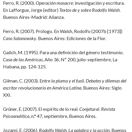
Ferro, R. (2000).
Operación masacre
: investigación y escritura.
En Lafforgue, Jorge (editor)
Textos de y sobre Rodolfo Walsh
.
Buenos Aires-Madrid: Alianza.
Ferro, R. (2007). Prólogo. En Walsh, Rodolfo (2007b [1973])
Caso Satanowsky
. Buenos Aires: Ediciones de la Flor.
Galich, M. (1995). Para una definición del género testimonio.
Casa de las Américas
, Año 36, Nº 200, julio-septiembre, La
Habana, pp. 124-125.
Gilman, C. (2003). Entre
la pluma y el fusil. Debates y dilemas del
escritor revolucionario en América Latina
. Buenos Aires: Siglo
XXI.
Grüner, E. (2007). El espíritu de lo real.
Conjetural. Revista
Psicoanalítica
, n.° 47, septiembre, Buenos Aires.
Jozami, E. (2006).
Rodolfo Walsh. La palabra y la acción
.
Buenos