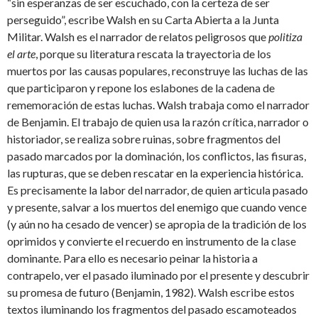
“sin esperanzas de ser escuchado, con la certeza de ser
perseguido”, escribe Walsh en su Carta Abierta a la Junta
Militar. Walsh es el narrador de relatos peligrosos que
politiza
el arte
, porque su literatura rescata la trayectoria de los
muertos por las causas populares, reconstruye las luchas de las
que participaron y repone los eslabones de la cadena de
rememoración de estas luchas. Walsh trabaja como el narrador
de Benjamin. El trabajo de quien usa la razón crítica, narrador o
historiador, se realiza sobre ruinas, sobre fragmentos del
pasado marcados por la dominación, los conflictos, las fisuras,
las rupturas, que se deben rescatar en la experiencia histórica.
Es precisamente la labor del narrador, de quien articula pasado
y presente, salvar a los muertos del enemigo que cuando vence
(y aún no ha cesado de vencer) se apropia de la tradición de los
oprimidos y convierte el recuerdo en instrumento de la clase
dominante. Para ello es necesario peinar la historia a
contrapelo, ver el pasado iluminado por el presente y descubrir
su promesa de futuro (Benjamin, 1982). Walsh escribe estos
textos iluminando los fragmentos del pasado escamoteados