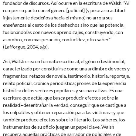
fundador de discursos. Así ocurre en la escritura de Walsh. “Al
romper su pacto con el género [policial] (y pese a su actitud
injustamente desdeñosa hacia el mismo) no arroja sus
enseñanzas al cesto de los deshechos sino que las potencia,
fusionándolas con nuevos aprendizajes, construyendo, con
asombro, con exasperación, con lucidez, otro saber”
(Lafforgue, 2004, s/p).
Así, Walsh crea un formato escritural, el género testimonial,
caracterizado por constituirse como una urdimbre de voces y
fragmentos; retazos de novela, testimonio, historia, reportaje,
relato policial, crónica periodística; jirones de la experiencia
histórica de los sectores populares y sus narrativas. Es una
escritura que actúa, que busca producir efectos sobre la
realidad –desentrañar la verdad, conseguir que se castigue a
los culpables y obtener reparación para las víctimas– y que
también produce efectos sobre lo literario. Los saberes, los
instrumentos de su oficio juegan un papel clave. Walsh
recupera aquellas prácticas de narrador de policiales y de