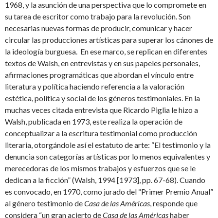
1968, y la asunción de una perspectiva que lo compromete en
su tarea de escritor como trabajo para la revolución. Son
necesarias nuevas formas de producir, comunicar y hacer
circular las producciones artísticas para superar los cánones de
la ideología burguesa. En ese marco, se replican en diferentes
textos de Walsh, en entrevistas y en sus papeles personales,
afirmaciones programáticas que abordan el vínculo entre
literatura y política haciendo referencia a la valoración
estética, política y social de los géneros testimoniales. En la
muchas veces citada entrevista que Ricardo Piglia le hizo a
Walsh, publicada en 1973, este realiza la operación de
conceptualizar a la escritura testimonial como producción
literaria, otorgándole así el estatuto de arte: “El testimonio y la
denuncia son categorías artísticas por lo menos equivalentes y
merecedoras de los mismos trabajos y esfuerzos que se le
dedican a la ficción” (Walsh, 1994 [1973], pp. 67-68). Cuando
es convocado, en 1970, como jurado del “Primer Premio Anual”
al género testimonio de
Casa de las Américas
, responde que
considera “un gran acierto de
Casa de las Américas
haber