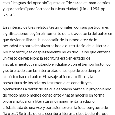
esas “lenguas del oprobio” que salen “de cárceles, manicomios
y leprosarios” para “arrasar la inicua ciudad” (Link, 1994, pp.
57-58).
En síntesis, los tres relatos testimoniales, con sus particulares
significaciones según el momento de la trayectoria del autor en
que devienen libros, buscan salir de la inmediatez de lo
periodístico para desplazarse hacia el territorio de lo literario.
No obstante, ese desplazamiento no es dócil, sino que entraña
un gesto de rebelión: la escritura está en estado de
inacabamiento, va mutando en diálogo con el tiempo histórico,
y sobre todo con las interpretaciones que de ese tiempo
histórico hace el autor. El pasaje al formato libro y la
reescritura de los relatos testimoniales constituyen
operaciones a partir de las cuales Walsh parece ir proponiendo,
de modo más o menos consciente y hasta hacerlo en forma
programática, una literatura no monumentalizada, no
cristalizada de una vez y para siempre en la idea burguesa de
“la obra”. Se trata de una escritura literaria desobediente, que