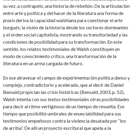
su vez, a contrapelo, una historia de rebelión. De la articulación
entre arte y política y del hacer de la literatura una forma de
praxis
deriva la capacidad walshiana para cuestionar el arte
burgués, la visión de la historia desde los sectores dominantes
y el orden social capitalista, mostrando su transitoriedad y las
condiciones de posibilidad para su transformación. En este
sentido, los relatos testimoniales de Walsh constituyen un
modo de conocimiento crítico, una transformación de la
literatura en un arma cargada de futuro.
En ese atravesar el campo de experimentación política denso y
complejo, contradictorio y acelerado, que al decir de Daniel
Bensaïd propician las crisis históricas (Bensaïd, 2003, p. 52),
Walsh intenta con sus textos testimoniales otras posibilidades
para decir al ritmo vertiginoso de un tiempo de revuelta. Ese
tiempo que posibilitó umbrales de enunciabilidad para sus
testimonios empeñosos contra la violencia desatada por “los
de arriba”. De allí un proyecto escritural que apela a la