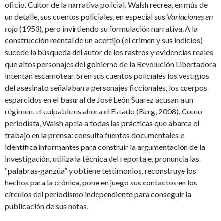
oficio. Cultor de la narrativa policial, Walsh recrea, en más de
un detalle, sus cuentos policiales, en especial sus
Variaciones en
rojo
(1953), pero invirtiendo su formulación narrativa. A la
construcción mental de un acertijo (el crimen y sus indicios)
sucede la búsqueda del autor de los rastros y evidencias reales
que altos personajes del gobierno de la Revolución Libertadora
intentan escamotear. Si en sus cuentos policiales los vestigios
del asesinato señalaban a personajes ficcionales, los cuerpos
esparcidos en el basural de José León Suarez acusan a un
régimen: el culpable es ahora el Estado (Berg, 2008). Como
periodista, Walsh apela a todas las prácticas que abarca el
trabajo en la prensa: consulta fuentes documentales e
identifica informantes para construir la argumentación de la
investigación, utiliza la técnica del reportaje, pronuncia las
“palabras-ganzúa” y obtiene testimonios, reconstruye los
hechos para la crónica, pone en juego sus contactos en los
círculos del periodismo independiente para conseguir la
publicación de sus notas.