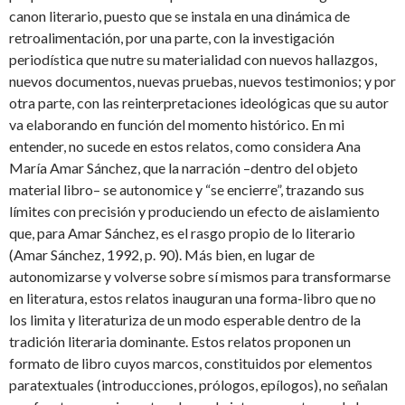
canon literario, puesto que se instala en una dinámica de
retroalimentación, por una parte, con la investigación
periodística que nutre su materialidad con nuevos hallazgos,
nuevos documentos, nuevas pruebas, nuevos testimonios; y por
otra parte, con las reinterpretaciones ideológicas que su autor
va elaborando en función del momento histórico. En mi
entender, no sucede en estos relatos, como considera Ana
María Amar Sánchez, que la narración –dentro del objeto
material libro– se autonomice y “se encierre”, trazando sus
límites con precisión y produciendo un efecto de aislamiento
que, para Amar Sánchez, es el rasgo propio de lo literario
(Amar Sánchez, 1992, p. 90). Más bien, en lugar de
autonomizarse y volverse sobre sí mismos para transformarse
en literatura, estos relatos inauguran una forma-libro que no
los limita y literaturiza de un modo esperable dentro de la
tradición literaria dominante. Estos relatos proponen un
formato de libro cuyos marcos, constituidos por elementos
paratextuales (introducciones, prólogos, epílogos), no señalan