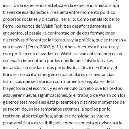
inscribe la experiencia estética en la experiencia histórica, a
través de esa dialéctica irresuelta entre momento político,
procesos sociales y discurso literario. Como señala Roberto
Ferro, los textos de Walsh “exhiben desaforadamente el
encuentro, el pasaje, la confrontación de dos formaciones
discursivas diferentes: la literatura y la política, que se traman y
entrelazan” (Ferro, 2007, p. 11). Ahora bien, esta literatura y
esta política entrelazadas, en Walsh, se van entramando en un
escenario improntado por las condiciones históricas. Las
instancias en que las notas periodísticas devienen libro y el
libro es reescrito, emergen en particulares circunstancias
históricas que se imbrican con momentos singulares de la
trayectoria del escritor, y es en vínculo con ello que los textos
adquieren nuevas significaciones. Si el trabajo de Walsh con los
géneros testimoniales está presente en distintos momentos de
su recorrido, en los tempranos setentas la opción por lo
testimonial se resignifica, adquiere densidad, se vuelve
programática y es visibilizada como respuesta provisoria a la