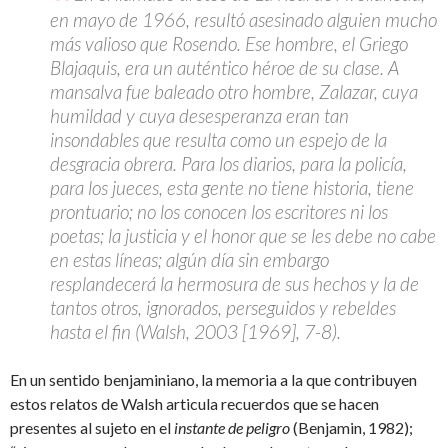
en mayo de 1966, resultó asesinado alguien mucho
más valioso que Rosendo. Ese hombre, el Griego
Blajaquis, era un auténtico héroe de su clase. A
mansalva fue baleado otro hombre, Zalazar, cuya
humildad y cuya desesperanza eran tan
insondables que resulta como un espejo de la
desgracia obrera. Para los diarios, para la policía,
para los jueces, esta gente no tiene historia, tiene
prontuario; no los conocen los escritores ni los
poetas; la justicia y el honor que se les debe no cabe
en estas líneas; algún día sin embargo
resplandecerá la hermosura de sus hechos y la de
tantos otros, ignorados, perseguidos y rebeldes
hasta el fin (Walsh, 2003 [1969], 7-8).
En un sentido benjaminiano, la memoria a la que contribuyen
estos relatos de Walsh articula recuerdos que se hacen
presentes al sujeto en el
instante de peligro
(Benjamin, 1982);