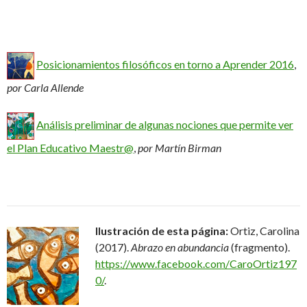
Posicionamientos filosóficos en torno a Aprender 2016
,
por Carla Allende
Análisis preliminar de algunas nociones que permite ver
el Plan Educativo Maestr@
,
por Martín Birman
Ilustración de esta página:
Ortiz, Carolina
(2017).
Abrazo en abundancia
(fragmento).
https://www.facebook.com/CaroOrtiz197
0/
.