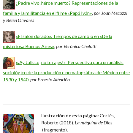
¿Padre vivo, héroe muerto? Representaciones de la
familia y la militancia en el filme «Papá Iván»
, por
Joan Mecozzi
y Belén Olivares
«El salón dorado». Tiempos de cambio en «De la
misteriosa Buenos Aires»
, por
Verónica Chelotti
«
¡Ay Jalisco, no te rajes!»
Perspectiva para un análisis
sociológico de la producción cinematográfica de México entre
1930 y 1940
, por
Ernesto Albariño
Ilustración de esta página:
Cortés,
Roberto (2018).
La máquina de Dios
(fragmento).